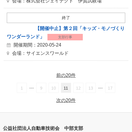
会場：株式会社ジェイテクト 伊賀試験場
終了
【開催中止】第２回「キッズ・モノづくり
ワンダーランド」
支部行事
開催期間：2020-05-24
会場：サイエンスワールド
前の20件
…
…
1
9
10
11
12
13
17
次の20件
公益社団法人自動車技術会 中部支部