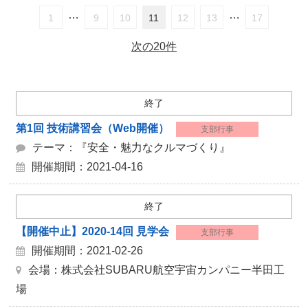
…
…
1
9
10
11
12
13
17
次の20件
終了
第1回 技術講習会（Web開催）
支部行事
テーマ：『安全・魅力なクルマづくり』
開催期間：2021-04-16
終了
【開催中止】2020-14回 見学会
支部行事
開催期間：2021-02-26
会場：株式会社SUBARU航空宇宙カンパニー半田工
場