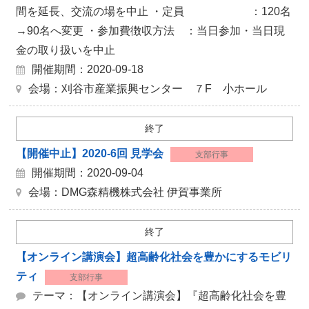
間を延長、交流の場を中止 ・定員 ：120名
→90名へ変更 ・参加費徴収方法 ：当日参加・当日現
金の取り扱いを中止
開催期間：2020-09-18
会場：刈谷市産業振興センター ７F 小ホール
終了
【開催中止】2020-6回 見学会
支部行事
開催期間：2020-09-04
会場：DMG森精機株式会社 伊賀事業所
終了
【オンライン講演会】超高齢化社会を豊かにするモビリ
ティ
支部行事
テーマ：【オンライン講演会】『超高齢化社会を豊