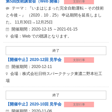
第5回技術講習会（Web 開催）
支部行事
テーマ：『いまはじまった完全自動運転－その技術
と今後－』 （2020．10．25） 申込期間を延長しまし
た。 11月30日→12月25日
開催期間：2020-12-15 ～2021-01-15
会場：Web での聴講となります。
終了
【開催中止】2020-12回 見学会
支部行事
開催期間：2020-12-11
会場：株式会社日特スパークテック東濃二野本社工
場
終了
【開催中止】2020-10回 見学会
支部行事
開催期間：2020-11-06