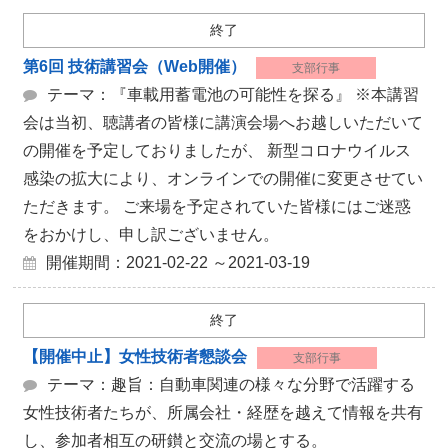
終了
第6回 技術講習会（Web開催）
支部行事
テーマ：『車載用蓄電池の可能性を探る』 ※本講習
会は当初、聴講者の皆様に講演会場へお越しいただいて
の開催を予定しておりましたが、 新型コロナウイルス
感染の拡大により、オンラインでの開催に変更させてい
ただきます。 ご来場を予定されていた皆様にはご迷惑
をおかけし、申し訳ございません。
開催期間：2021-02-22 ～2021-03-19
終了
【開催中止】女性技術者懇談会
支部行事
テーマ：趣旨：自動車関連の様々な分野で活躍する
女性技術者たちが、所属会社・経歴を越えて情報を共有
し、参加者相互の研鑚と交流の場とする。