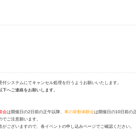
受付システムにてキャンセル処理を行うようお願いいたします。
以下へご連絡をお願いします。
談会
は開催日の
2
日前の正午以降、
車の挙動体験会
は開催日の10日前の
のでご注意願います。
性がございますので、各イベントの申し込みページでご確認ください。