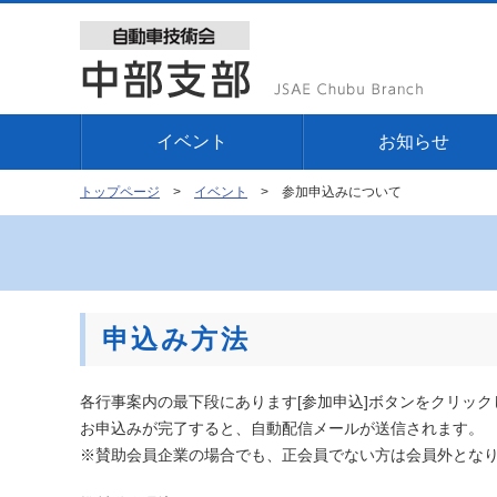
イベント
お知らせ
参加申込みについて
トップページ
イベント
申込み方法
各行事案内の最下段にあります[参加申込]ボタンをクリック
お申込みが完了すると、自動配信メールが送信されます。
※賛助会員企業の場合でも、正会員でない方は会員外とな