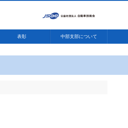
表彰
中部支部について