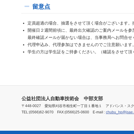
留意点
定員超過の場合、抽選をさせて頂く場合がございます。
開催日２週間前頃に、最終出欠確認のご案内メールを参
最終確認メールが届かない場合は、当事務局へお問合せ
代理申込み、代理参加はできませんのでご注意願います
学生の方は学生証をご持参ください。（確認をさせて頂
公益社団法人自動車技術会 中部支部
〒448-0027 愛知県刈谷市相生町一丁目１番地１ アドバンス・スク
TEL:(0566)62-9070 FAX:(0566)25-0600 E-mail :
chubu_hp@jsae.o