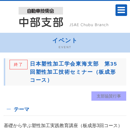
イベント
EVENT
日本塑性加工学会東海支部 第35
終了
回塑性加工技術セミナー（板成形
コース）
支部協賛行事
テーマ
基礎から学ぶ塑性加工実践教育講座（板成形3回コース）