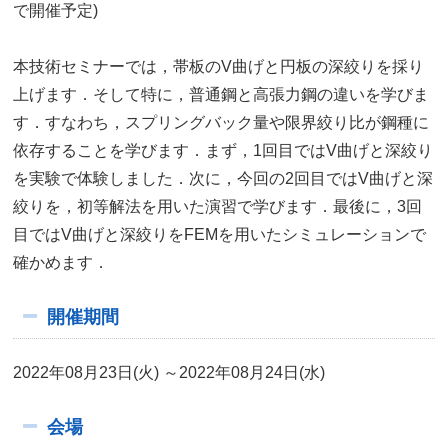
で開催予定)
本技術セミナーでは，帯板のV曲げと円板の深絞りを採り
上げます．そして特に，普通鋼と高張力鋼の違いを学びま
す．すなわち，スプリングバック量や限界絞り比が鋼種に
依存することを学びます．まず，1回目ではV曲げと深絞り
を実験で体験しました．次に，今回の2回目ではV曲げと深
絞りを，初等解法を用いた演習で学びます．最後に，3回
目ではV曲げと深絞りをFEMを用いたシミュレーションで
確かめます．
開催期間
2022年08月23日(火) ～2022年08月24日(水)
会場