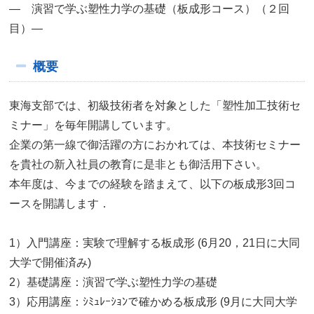
― 演習で学ぶ塑性力学の基礎（板成形コース）（２回
目）―
概要
東海支部では、初級技術者を対象とした「塑性加工技術セ
ミナー」を毎年開講しています。
企業の第一線で御活躍の方におかれては、本技術セミナー
を貴社の新入社員の教育に是非とも御活用下さい。
本年度は、今までの経験を踏まえて、以下の板成形3回コ
ースを開講します．
1）入門講座：実験で理解する板成形 (6月20，21日に大同
大学で開催済み)
2）基礎講座：演習で学ぶ塑性力学の基礎
3）応用講座：ｼﾐｭﾚｰｼｮﾝで確かめる板成形 (9月に大同大学