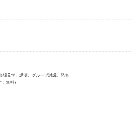
）
OYA会場見学、講演、グループ討議、発表
：無料）