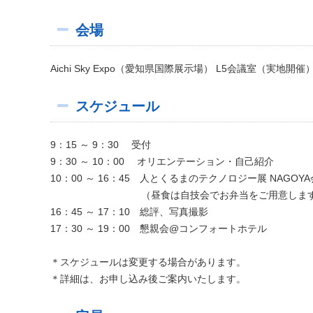
会場
Aichi Sky Expo（愛知県国際展示場） L5会議室（実地開催
スケジュール
9：15 ～ 9：30 受付
9：30 ～ 10：00 オリエンテーション・自己紹介
10：00 ～ 16：45 人とくるまのテクノロジー展 NAG
（昼食は自技会でお弁当をご用意します
16：45 ～ 17：10 総評、写真撮影
17：30 ～ 19：00 懇親会@コンフォートホテル
＊スケジュールは変更する場合があります。
＊詳細は、お申し込み後ご案内いたします。