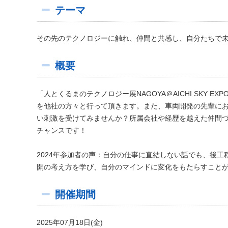
テーマ
その先のテクノロジーに触れ、仲間と共感し、自分たちで
概要
「人とくるまのテクノロジー展NAGOYA＠AICHI SKY
を他社の方々と行って頂きます。また、車両開発の先輩に
い刺激を受けてみませんか？所属会社や経歴を越えた仲間
チャンスです！
2024年参加者の声：自分の仕事に直結しない話でも、後
開の考え方を学び、自分のマインドに変化をもたらすこと
開催期間
2025年07月18日(金)