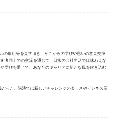
rt-Upの取組等を見学頂き、そこからの学びや思いの意見交換
技術者同士での交流を通じて、日常の会社生活では味わえな
いや学びを通じて、あなたのキャリアに新たな風を吹き込む
義だった。講演では新しいチャレンジの楽しさやビジネス展