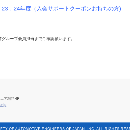
 23，24年度（入会サポートクーポンお持ちの方)
グループ会員担当までご確認願います。
エア刈谷 4F
r.jp
IETY OF AUTOMOTIVE ENGINEERS OF JAPAN, INC. ALL RIGHTS RES