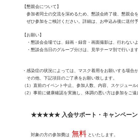
【懇親会について】
参加者同士の交流を深めるため、懇談会終了後、懇親会を
ぜひ参加をご検討ください。詳細は、お申込み後に送付予
【お願い】
・懇談会会場では、録画・録音・画面撮影は、行わないよ
・懇談会当日のグループ分けは、見学テーマ別で行います
・感染症の状況によっては、マスク着用をお願いする場合
その他、下記項目のご了承をお願い致します。
（1）直前のイベント中止、参加人数、内容、スケジュール
（2）事前に健康確認を実施し、体調の悪い方は参加をご遠
★★★★★ 入会サポート・キャンペー
無料
対象の方の参加費は
といたします。