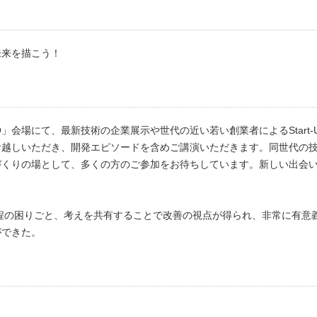
未来を描こう！
 EXPO」会場にて、最新技術の企業展示や世代の近い若い創業者によるSta
お越しいただき、開発エピソードを含めご講演いただきます。同世代の
づくりの場として、多くの方のご参加をお待ちしています。新しい出会
工程の困りごと、考えを共有することで改善の視点が得られ、非常に有意
ができた。