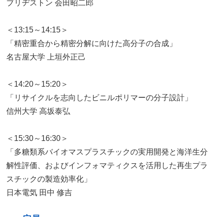
ブリヂストン 会田昭二郎
＜13:15～14:15＞
「精密重合から精密分解に向けた高分子の合成」
名古屋大学 上垣外正己
＜14:20～15:20＞
「リサイクルを志向したビニルポリマーの分子設計」
信州大学 高坂泰弘
＜15:30～16:30＞
「多糖類系バイオマスプラスチックの実用開発と海洋生分
解性評価、およびインフォマティクスを活用した再生プラ
スチックの製造効率化」
日本電気 田中 修吉