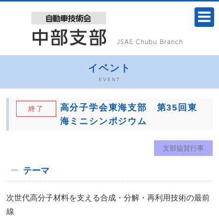
イベント
EVENT
高分子学会東海支部 第35回東
終了
海ミニシンポジウム
支部協賛行事
テーマ
次世代高分子材料を支える合成・分解・再利用技術の最前
線