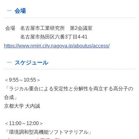
会場
会場 名古屋市工業研究所 第2会議室
名古屋市熱田区六番3丁目4-41
https://www.nmiri.city.nagoya.jp/aboutus/access/
スケジュール
＜9:55～10:55＞
「ラジカル重合による安定性と分解性を両立する高分子の
合成」
京都大学 大内誠
＜11:00～12:00＞
「環境調和型高機能ソフトマテリアル」