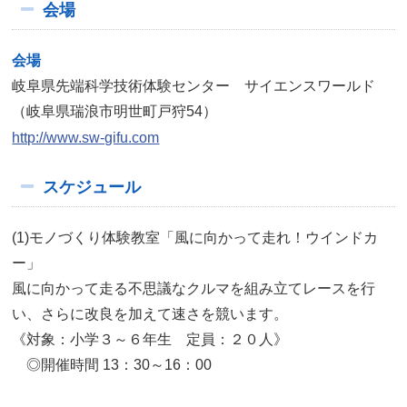
会場
会場
岐阜県先端科学技術体験センター サイエンスワールド
（岐阜県瑞浪市明世町戸狩54）
http://www.sw-gifu.com
スケジュール
(1)モノづくり体験教室「風に向かって走れ！ウインドカ
ー」
風に向かって走る不思議なクルマを組み立てレースを行
い、さらに改良を加えて速さを競います。
《対象：小学３～６年生 定員：２０人》
◎開催時間 13：30～16：00