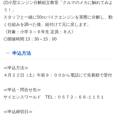
(2)小型エンジン分解組立教室「クルマのメカに触れてみよ
う！」
スタッフと一緒に50ccバイクエンジンを実際に分解し、動
く仕組みを調べた後、組付けて元に戻します。
《対象：小学３～６年生 定員：８人》
◎開催時間 13：30～15：00
申込方法
≪申込方法≫
４月２２日（土）午前９：００から電話にて先着順で受付
≪申込・問合せ先≫
サイエンスワールド TEL：０５７２－６６-１１５１
≪申込締切日≫