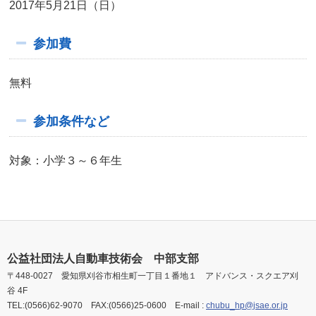
2017年5月21日（日）
参加費
無料
参加条件など
対象：小学３～６年生
公益社団法人自動車技術会 中部支部
〒448-0027 愛知県刈谷市相生町一丁目１番地１ アドバンス・スクエア刈
谷 4F
TEL:(0566)62-9070 FAX:(0566)25-0600 E-mail :
chubu_hp@jsae.or.jp