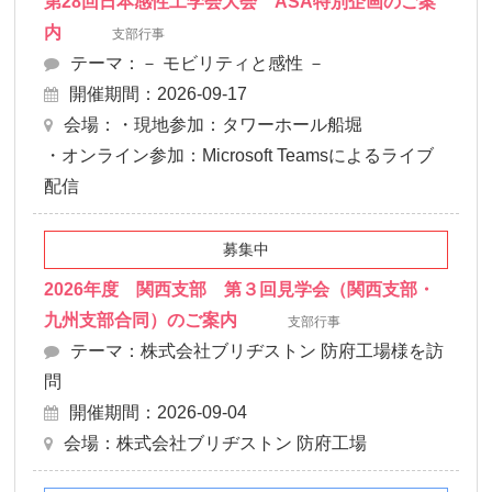
第28回日本感性工学会大会 ASA特別企画のご案
内
支部行事
テーマ：－ モビリティと感性 －
開催期間：2026-09-17
会場：・現地参加：タワーホール船堀
・オンライン参加：Microsoft Teamsによるライブ
配信
募集中
2026年度 関西支部 第３回見学会（関西支部・
九州支部合同）のご案内
支部行事
テーマ：株式会社ブリヂストン 防府工場様を訪
問
開催期間：2026-09-04
会場：株式会社ブリヂストン 防府工場