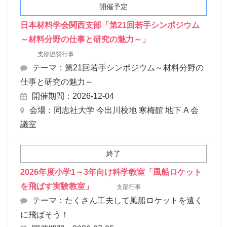
開催予定
日本材料学会関西支部「第21回若手シンポジウム
～材料分野の仕事と研究の魅力～」
支部協賛行事
テーマ：第21回若手シンポジウム～材料分野の
仕事と研究の魅力～
開催期間：2026-12-04
会場：同志社大学 今出川校地 寒梅館 地下 A 会
議室
終了
2026年度小学1～3年向け科学教室「風船ロケット
を飛ばす実験教室」
支部行事
テーマ：たくさん工夫して風船ロケットを遠く
に飛ばそう！