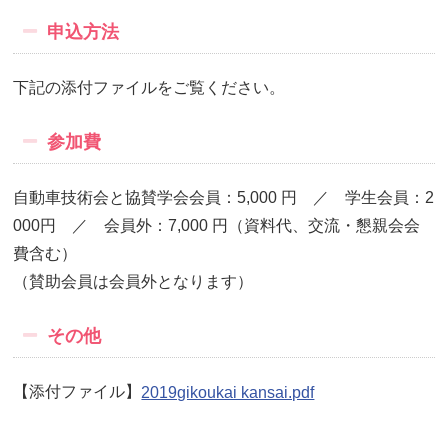
申込方法
下記の添付ファイルをご覧ください。
参加費
自動車技術会と協賛学会会員：5,000 円 ／ 学生会員：2
000円 ／ 会員外：7,000 円（資料代、交流・懇親会会
費含む）
（賛助会員は会員外となります）
その他
【添付ファイル】
2019gikoukai kansai.pdf