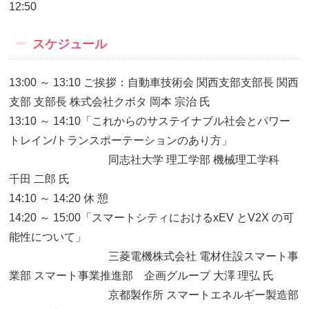
12:50
スケジュール
13:00 ～ 13:10 ご挨拶：自動車技術会 関西支部支部長 関西
支部 支部長 株式会社クボタ 岡本 宗治 氏
13:10 ～ 14:10「これからのサステイナブル社会とパワー
トレイン/トランスポーテーションのあり方」
同志社大学 理工学部 機械理工学科
千田 二郎 氏
14:10 ～ 14:20 休 憩
14:20 ～ 15:00「スマートシティにおけるxEV とV2X の可
能性について」
三菱電機株式会社 電材住設スマート事
業部 スマート事業推進部 企画グループ 大澤 理弘 氏
京都製作所 スマートエネルギー製造部