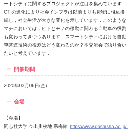
ートシティに関するプロジェクトが注目を集めています．I
CT の進化により社会インフラは以前よりも緊密に相互接
続し，社会生活が大きな変化を示しています．このような
マチにおいては，ヒトとモノの移動に関わる自動車の役割
も変わってきつつあります．スマートシティにおける自動
車関連技術の役割はどう変わるのか？本交流会で語り合い
たいと考えています．
開催期間
2020年03月06日(金)
会場
【会場】
同志社大学 今出川校地 寒梅館
https://www.doshisha.ac.jp/i