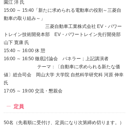
園江 洋 氏
15:00 ～ 15:40「新たに求められる電動車の役割～三菱自
動車の取り組み～」
三菱自動車工業株式会社 EV・パワー
トレイン技術開発本部 EV・パワートレイン先行開発部
山下 寛康 氏
15:40 ～ 16:00 休 憩
16:00 ～ 16:50 徹底討論会 パネラー；上記講演者
テーマ：〔自動車に求められる新たな価
値〕総合司会 岡山大学 大学院 自然科学研究科 河原 伸幸
氏
17:05 ～ 19:00 交流・懇親会
定員
50名（先着順に受付け、定員になり次第締め切ります。）