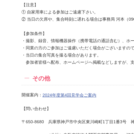
【注意】
① 自家用車による参加はご遠慮下さい。
② 当日の欠席や、集合時刻に遅れる場合は事務局 河本（090-
【参加条件】
・撮影、録音、情報機器操作（携帯電話の通話含む）、ホ
・同業の方のご参加はご遠慮いただく場合がございますの
・当日の集合写真を撮る場合があります。
参加者皆様へ配布、ホームページへ掲載などしますが、支
その他
開催案内：
2024年度第4回見学会ご案内
【問い合わせ】
〒650-8680 兵庫県神戸市中央区東川崎町1丁目1番3号 