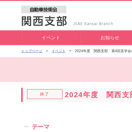
イベント
お知らせ
2024年度 関西支部 第4回見学
トップページ
イベント
2024年度 関西
終了
テーマ