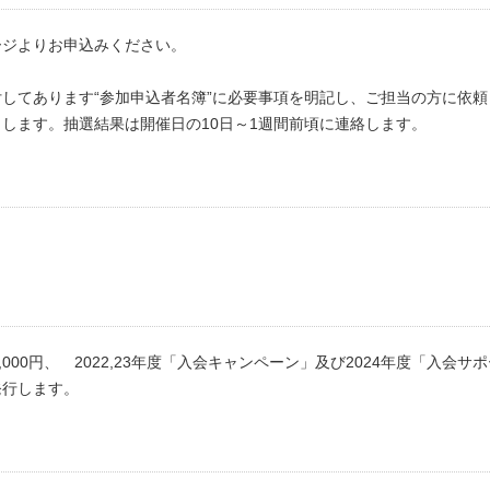
ージよりお申込みください。
してあります“参加申込者名簿”に必要事項を明記し、ご担当の方に依頼
します。抽選結果は開催日の10日～1週間前頃に連絡します。
5,000円、 2022,23年度「入会キャンペーン」及び2024年度「入会
発行します。