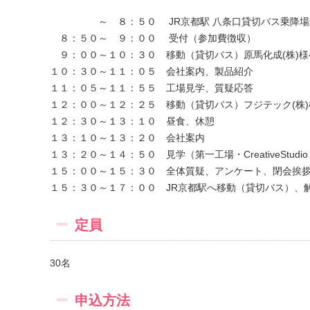
～ ８：５０ JR京都駅 八条口貸切バス乗降場
８：５０～ ９：００ 受付（参加費徴収）
９：００～１０：３０ 移動（貸切バス）原馬化成(株)様
１０：３０～１１：０５ 会社案内、製品紹介
１１：０５～１１：５５ 工場見学、質疑応答
１２：００～１２：２５ 移動（貸切バス）フジテック(株)
１２：３０～１３：１０ 昼食、休憩
１３：１０～１３：２０ 会社案内
１３：２０～１４：５０ 見学（第一工場・CreativeStudi
１５：００～１５：３０ 全体質疑、アンケート、閉会挨
１５：３０～１７：００ JR京都駅へ移動（貸切バス）、
定員
30名
申込方法