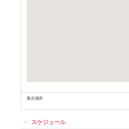
集合場所
スケジュール