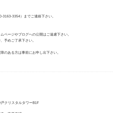
3163-3354）までご連絡下さい。
ームページやブログへの公開はご遠慮下さい。
で、予めご了承下さい。
障のある方は事前にお申し出下さい。
神戸クリスタルタワーB1F