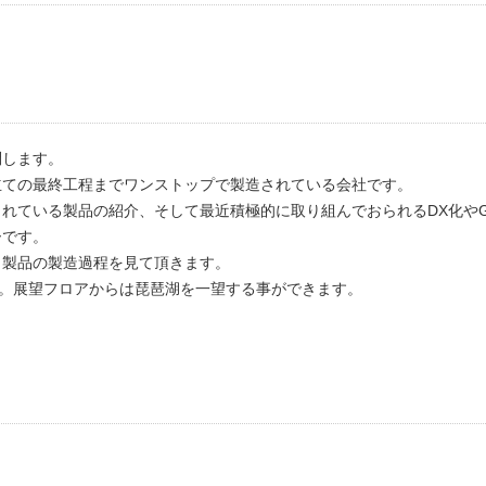
。
問します。
立ての最終工程までワンストップで製造されている会社です。
れている製品の紹介、そして最近積極的に取り組んでおられるDX化や
ーです。
と製品の製造過程を見て頂きます。
す。展望フロアからは琵琶湖を一望する事ができます。