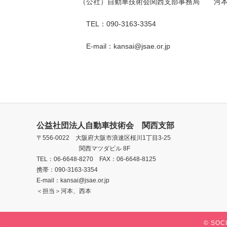
（公社）自動車技術会関西支部事務局 河本進
TEL：090-3163-3354
E-mail：kansai@jsae.or.jp
公益社団法人自動車技術会 関西支部
〒556-0022 大阪府大阪市浪速区桜川1丁目3-25
関西マツダビル 8F
TEL：06-6648-8270 FAX：06-6648-8125
携帯：090-3163-3354
E-mail：kansai@jsae.or.jp
＜担当＞河本、西本
© SOC