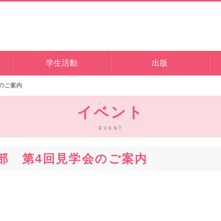
学生活動
出版
会のご案内
イベント
EVENT
支部 第4回見学会のご案内