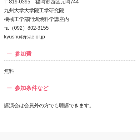
〒819-0395 福岡市西区元岡744
九州大学大学院工学研究院
機械工学部門燃焼科学講座内
℡（092）802-3155
kyushu@jsae.or.jp
参加費
無料
参加条件など
講演会は会員外の方でも聴講できます。