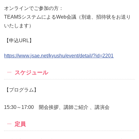
オンラインでご参加の方：
TEAMSシステムによるWeb会議（別途、
招待状をお送り
いたします）
【申込URL】
https://www.jsae.net/kyushu/event/detail/?id=2201
スケジュール
【プログラム】
15:30～17:00 開会挨拶、講師ご紹介 、講演会
定員