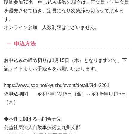
現地参加70名 申し込み多数の場合は、正会員・学生会員
を優先させて頂き、定員になり次第締め切らせて頂きま
す。
オンライン参加 人数制限はございません。
申込方法
お申込みの締め切りは1月15日（木）となりますので、下
記サイトよりお手続きをお願いいたします。
https://www.jsae.net/kyushu/event/detail/?id=2201
※申込期間 令和7年12月5日（金）～令和8年1月15日
（木）
◆本件に関するお問合せ先
公益社団法人自動車技術会九州支部