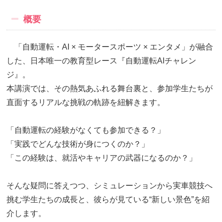
概要
「自動運転・AI × モータースポーツ × エンタメ」が融合
した、日本唯一の教育型レース『自動運転AIチャレン
ジ』。
本講演では、その熱気あふれる舞台裏と、参加学生たちが
直面するリアルな挑戦の軌跡を紐解きます。
「自動運転の経験がなくても参加できる？」
「実践でどんな技術が身につくのか？」
「この経験は、就活やキャリアの武器になるのか？」
そんな疑問に答えつつ、シミュレーションから実車競技へ
挑む学生たちの成長と、彼らが見ている“新しい景色”を紹
介します。