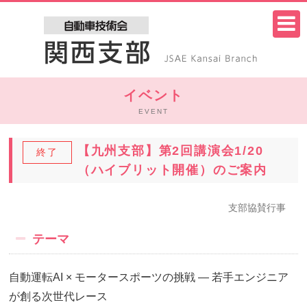
イベント
EVENT
【九州支部】第2回講演会1/20
終了
（ハイブリット開催）のご案内
支部協賛行事
テーマ
自動運転AI × モータースポーツの挑戦 ― 若手エンジニア
が創る次世代レース