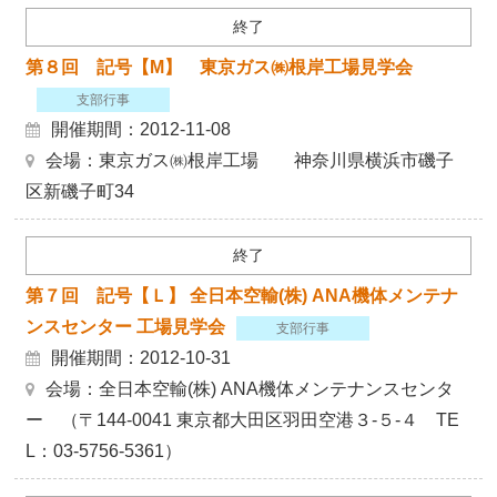
終了
第８回 記号【M】 東京ガス㈱根岸工場見学会
支部行事
開催期間：2012-11-08
会場：東京ガス㈱根岸工場 神奈川県横浜市磯子
区新磯子町34
終了
第７回 記号【Ｌ】 全日本空輸(株) ANA機体メンテナ
ンスセンター 工場見学会
支部行事
開催期間：2012-10-31
会場：全日本空輸(株) ANA機体メンテナンスセンタ
ー （〒144-0041 東京都大田区羽田空港３-５-４ TE
L：03-5756-5361）