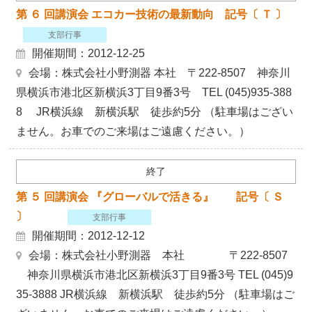
第 ６ 回講演会 エコカー技術の最新動向 記号〔 Ｔ 〕
支部行事
開催期間：2012-12-25
会場：株式会社小野測器 本社 〒222-8507 神奈川
県横浜市港北区新横浜3丁目9番3号 TEL (045)935-388
8 JR横浜線 新横浜駅 徒歩約5分 （駐車場はござい
ません。お車でのご来場はご遠慮ください。）
終了
第 ５ 回講演会 『グローバルで活きる』 記号〔 Ｓ
〕
支部行事
開催期間：2012-12-12
会場：株式会社小野測器 本社 〒222-8507
神奈川県横浜市港北区新横浜3丁目9番3号 TEL (045)9
35-3888 JR横浜線 新横浜駅 徒歩約5分 （駐車場はご