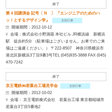
終了
第 4 回講演会 記号〔 N 〕 『エンジニアのためのハ
ッ！とするデザイン学』
支部行事
開催期間：2012-10-12
会場：株式会社小野測器 本社ビル JR横浜線 新横浜
駅 徒歩約5分 （駐車場はございません。お車でのご来
場はご遠慮ください。） 〒222-8507 神奈川県横浜市
港北区新横浜3丁目9番3号TEL (045)935-3888 FAX (045)
470-7242
終了
京王電鉄㈱若葉台工場見学会
支部行事
開催期間：2012-10-02
会場： 京王電鉄株式会社 若葉台工場 東京都稲城市
若葉台3丁目5番地2