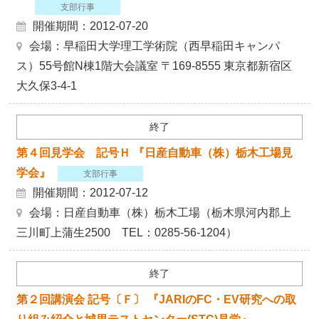
支部行事
開催期間：2012-07-20
会場：早稲田大学理工学術院（西早稲田キャンパ
ス）55号館N棟1階大会議室 〒169-8555 東京都新宿区
大久保3-4-1
終了
第４回見学会 記号Ｈ 『日産自動車（株）栃木工場見
学会』
支部行事
開催期間：2012-07-12
会場：日産自動車（株）栃木工場（栃木県河内郡上
三川町上蒲生2500 TEL：0285-56-1204）
終了
第２回講演会 記号〔Ｆ〕 『JARIのFC・EV研究への取