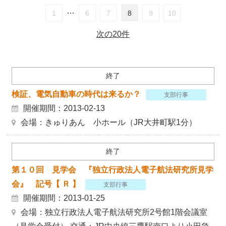
…
1
6
7
8
9
10
次の20件
終了
検証、電気自動車の時代は来るか？
支部行事
開催期間：2013-02-13
会場：きゅりあん 小ホール（JR大井町駅1分）
終了
第１０回 見学会 『独立行政法人電子航法研究所見学
会』 記号【 Ｒ 】
支部行事
開催期間：2013-01-25
会場：独立行政法人電子航法研究所2号館1階会議室