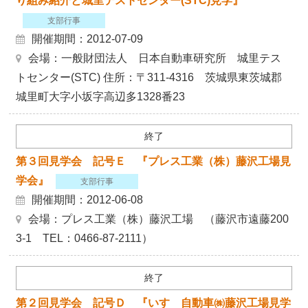
り組み紹介と城里テストセンター(STC)見学』
支部行事
開催期間：2012-07-09
会場：一般財団法人 日本自動車研究所 城里テス
トセンター(STC) 住所：〒311-4316 茨城県東茨城郡
城里町大字小坂字高辺多1328番23
終了
第３回見学会 記号Ｅ 『プレス工業（株）藤沢工場見
学会』
支部行事
開催期間：2012-06-08
会場：プレス工業（株）藤沢工場 （藤沢市遠藤200
3-1 TEL：0466-87-2111）
終了
第２回見学会 記号Ｄ 『いすゞ自動車㈱藤沢工場見学