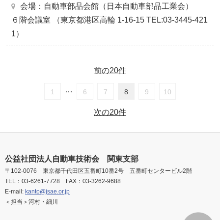
会場：自動車部品会館（日本自動車部品工業会）
６階会議室 （東京都港区高輪 1-16-15 TEL:03-3445-421
1）
前の20件
…
1
6
7
8
9
10
次の20件
公益社団法人自動車技術会 関東支部
〒102-0076 東京都千代田区五番町10番2号 五番町センタービル2階
TEL：03-6261-7728 FAX：03-3262-9688
E-mail:
kanto@jsae.or.jp
＜担当＞河村・細川