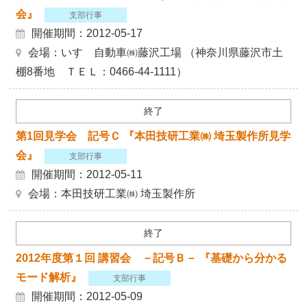
会』
支部行事
開催期間：2012-05-17
会場：いすゞ自動車㈱藤沢工場 （神奈川県藤沢市土
棚8番地 ＴＥＬ：0466-44-1111）
終了
第1回見学会 記号Ｃ 『本田技研工業㈱ 埼玉製作所見学
会』
支部行事
開催期間：2012-05-11
会場：本田技研工業㈱ 埼玉製作所
終了
2012年度第１回 講習会 －記号Ｂ－ 『基礎から分かる
モード解析』
支部行事
開催期間：2012-05-09