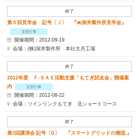
終了
第５回見学会 記号〔Ｊ〕 『㈱深井製作所見学会』
支部行事
開催期間：2012-09-19
会場：(株)深井製作所 本社大月工場
終了
2012年度 Ｆ-ＳＡＥ活動支援「もてぎ試走会」開催案
内
支部行事
開催期間：2012-08-22
会場：ツインリンクもてぎ 北ショートコース
終了
第3回講演会 記号〔G〕 『スマートグリッドの潮流 』