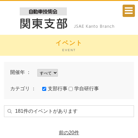
イベント
EVENT
開催年 ：
気自動車 コンテスト ～
カテゴリ ：
支部行事
学自研行事
181件のイベントがあります
前の20件