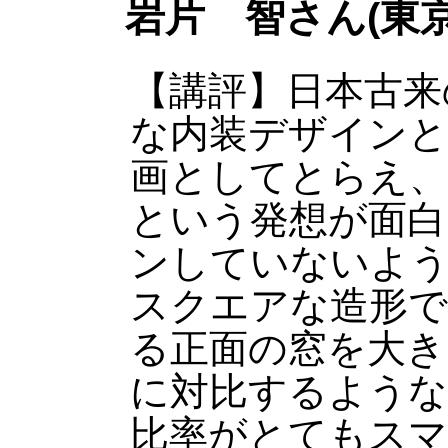
岩片 智さん(東
【講評】日本古来
な内装デザインと
画としてとらえ、
という発想が面白
ンしていないよ
スクエアな造形で
る正面の窓を大き
に対比するよう
比率がとてもス