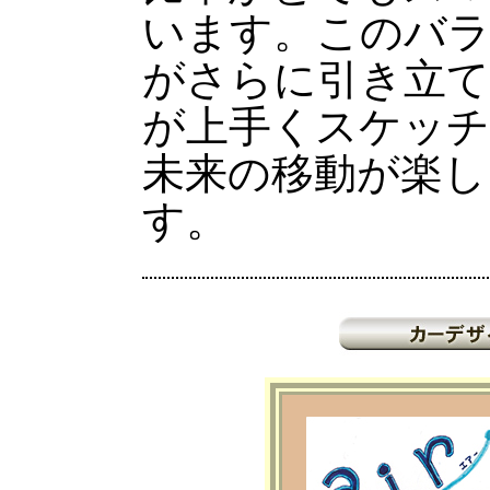
います。このバ
がさらに引き立て
が上手くスケッチ
未来の移動が楽し
す。