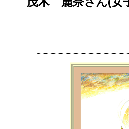
茂木 麗奈さん(女