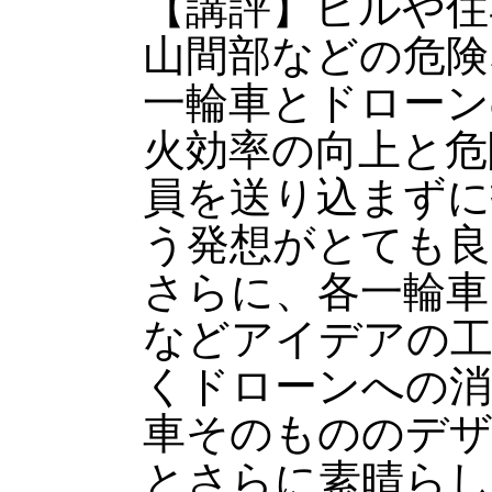
【講評】ビルや住
山間部などの危険
一輪車とドローン
火効率の向上と危
員を送り込まずに
う発想がとても良
さらに、各一輪車
などアイデアの工
くドローンへの消
車そのもののデ
とさらに素晴らし