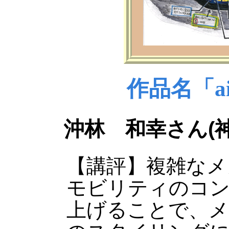
作品名「a
沖林 和幸さん(
【講評】複雑なメ
モビリティのコ
上げることで、