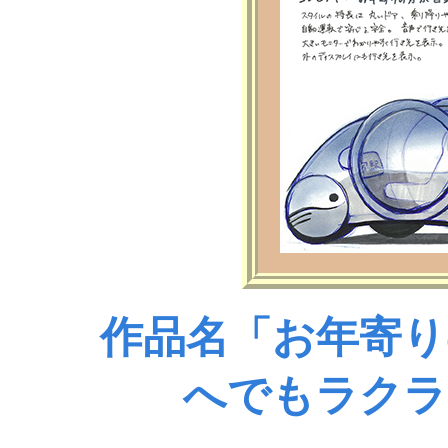
作品名「お年寄り
へでもラクラ