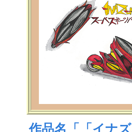
作品名「「イナズ