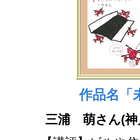
作品名「
三浦 萌さん(神