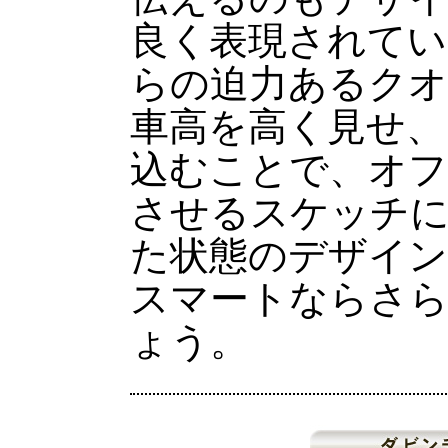
良く表現されてい
らの迫力あるクオ
車高を高く見せ、
込むことで、オフ
させるスケッチ
た状態のデザイ
スマートならさ
ょう。