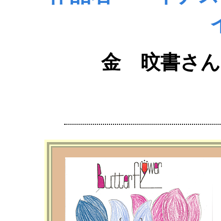
金 旼書さん