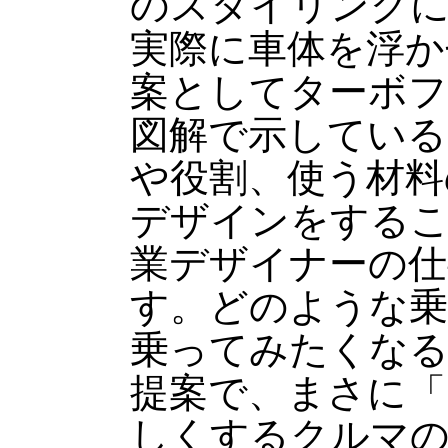
のスタイリング
実際に車体を浮か
案としてターボ
図解で示している
や役割、使う材料
デザインをする
業デザイナーの仕
す。どのような
乗ってみたくな
提案で、まさに「
しくするクルマ