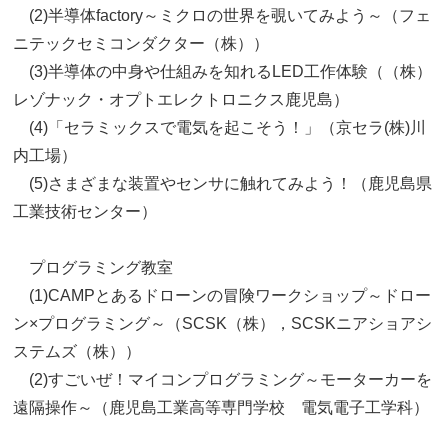
(2)半導体factory～ミクロの世界を覗いてみよう～（フェ
ニテックセミコンダクター（株））
(3)半導体の中身や仕組みを知れるLED工作体験（（株）
レゾナック・オプトエレクトロニクス鹿児島）
(4)「セラミックスで電気を起こそう！」（京セラ(株)川
内工場）
(5)さまざまな装置やセンサに触れてみよう！（鹿児島県
工業技術センター）
プログラミング教室
(1)CAMPとあるドローンの冒険ワークショップ～ドロー
ン×プログラミング～（SCSK（株），SCSKニアショアシ
ステムズ（株））
(2)すごいぜ！マイコンプログラミング～モーターカーを
遠隔操作～（鹿児島工業高等専門学校 電気電子工学科）