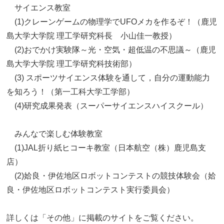
サイエンス教室
(1)クレーンゲームの物理学でUFOメカを作るぞ！（鹿児
島大学大学院 理工学研究科長 小山佳一教授）
(2)おでかけ実験隊～光・空気・超低温の不思議～（鹿児
島大学大学院 理工学研究科技術部）
(3) スポーツサイエンス体験を通して，自分の運動能力
を知ろう！（第一工科大学工学部）
(4)研究成果発表（スーパーサイエンスハイスクール）
みんなで楽しむ体験教室
(1)JAL折り紙ヒコーキ教室（日本航空（株）鹿児島支
店）
(2)姶良・伊佐地区ロボットコンテストの競技体験会（姶
良・伊佐地区ロボットコンテスト実行委員会）
詳しくは「その他」に掲載のサイトをご覧ください。