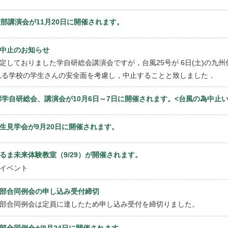
回支部講演会が11月20日に開催されます。
中止のお知らせ
定しておりました学自研総会講演会ですが，台風25号が 6日(土)の九
れる学校の学生さんの安全面を考慮し，中止することと致しました．
支部学自研総会、講演会が10月6日～7日に開催されます。<台風の為中止
生見学会が9月20日に開催されます。
るま未来体験教室（9/29）が開催されます。
イベント
部合同例会の申し込み受付締切
部合同例会は定員に達したため申し込み受付を締切りました。
部合同例会が8月24日に開催されます。