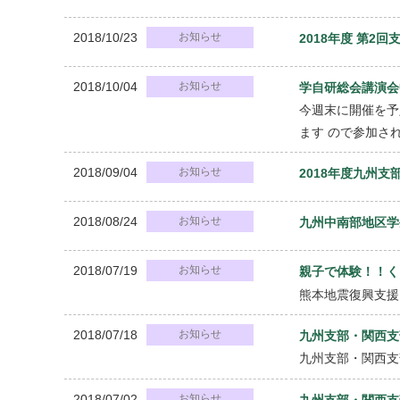
2018/10/23
お知らせ
2018年度 第2
2018/10/04
お知らせ
学自研総会講演会
今週末に開催を予
ます ので参加さ
2018/09/04
お知らせ
2018年度九州
2018/08/24
お知らせ
九州中南部地区学
2018/07/19
お知らせ
親子で体験！！く
熊本地震復興支援
2018/07/18
お知らせ
九州支部・関西支
九州支部・関西支
2018/07/02
お知らせ
九州支部・関西支