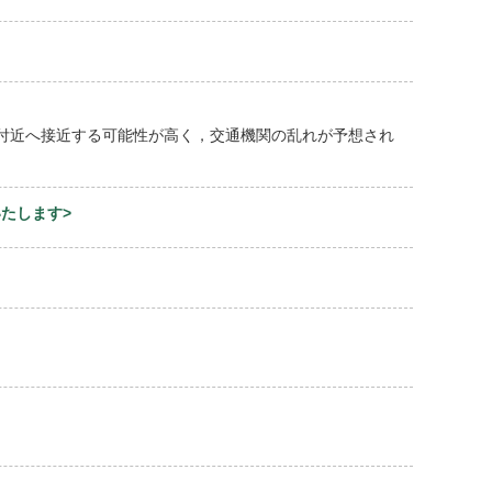
州付近へ接近する可能性が高く，交通機関の乱れが予想され
いたします>