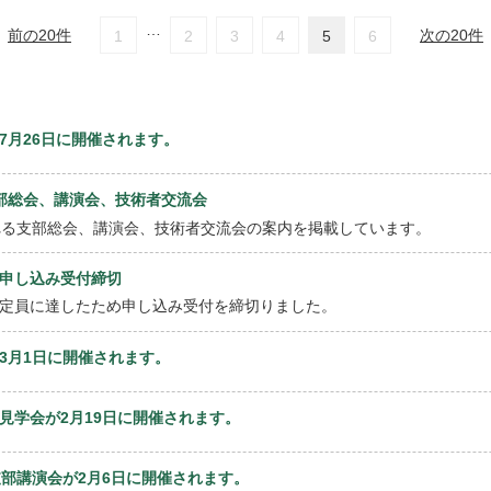
…
前の20件
次の20件
1
2
3
4
5
6
7月26日に開催されます。
州支部総会、講演会、技術者交流会
れる支部総会、講演会、技術者交流会の案内を掲載しています。
申し込み受付締切
定員に達したため申し込み受付を締切りました。
3月1日に開催されます。
見学会が2月19日に開催されます。
回支部講演会が2月6日に開催されます。