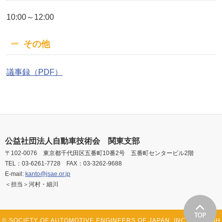
10:00～12:00
その他
議事録（PDF）
公益社団法人自動車技術会 関東支部
〒102-0076 東京都千代田区五番町10番2号 五番町センタービル2階
TEL：03-6261-7728 FAX：03-3262-9688
E-mail:
kanto@jsae.or.jp
＜担当＞河村・細川
© SOCIETY OF AUTOMOTIVE ENGINEERS OF JAPAN, INC. ALL RIGH