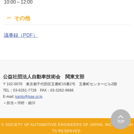
10:00～12:00
その他
議事録（PDF）
公益社団法人自動車技術会 関東支部
〒102-0076 東京都千代田区五番町10番2号 五番町センタービル2階
TEL：03-6261-7728 FAX：03-3262-9688
E-mail:
kanto@jsae.or.jp
＜担当＞河村・細川
© SOCIETY OF AUTOMOTIVE ENGINEERS OF JAPAN, INC. ALL RIGH
TS RESERVED.