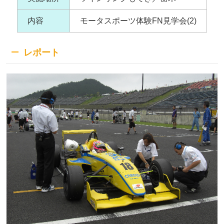
内容
モータスポーツ体験FN見学会(2)
レポート