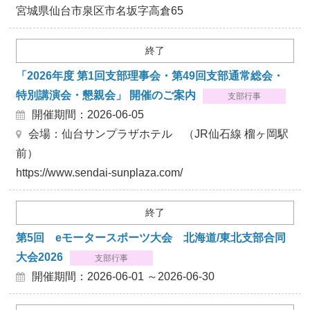
宮城県仙台市泉区市名坂字高倉65
終了
「2026年度 第1回支部理事会・第49回支部通常総会・
特別講演会・懇親会」 開催のご案内
支部行事
開催期間：2026-06-05
会場：仙台サンプラザホテル （JR仙石線 榴ヶ岡駅
前）
https://www.sendai-sunplaza.com/
終了
第5回 eモータースポーツ大会 北海道/東北支部合同
大会2026
支部行事
開催期間：2026-06-01 ～2026-06-30