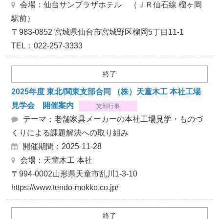
会場：仙台サンプラザホテル （ＪＲ仙石線 榴ヶ岡
駅前）
〒983-0852 宮城県仙台市宮城野区榴岡5丁目11-1
TEL：022-257-3333
終了
2025年度 東北/関東支部合同 （株）天童木工 本社工場
見学会 開催案内
支部行事
テーマ：老舗家具メーカーの本社工場見学・ものづ
くりによる課題解決への取り組み
開催期間：2025-11-28
会場：天童木工 本社
〒994-0002山形県天童市乱川1-3-10
https://www.tendo-mokko.co.jp/
終了