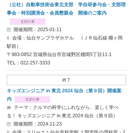
（公社）自動車技術会東北支部 学自研参与会・支部理
事会・特別講演会・会員懇親会 開催のご案内
支部行事
開催期間：2025-01-11
会場：仙台サンプラザホテル （ＪＲ仙石線 榴ヶ岡
駅前）
〒983-0852 宮城県仙台市宮城野区榴岡5丁目11-1
TEL：022-257-3333
終了
キッズエンジニア in 東北 2024 仙台（第９回）開催案
内
支部行事
テーマ：クルマの科学にふれながら、楽しく学べ
る！ キッズエンジニア in 東北 2024 仙台（第９回）
開催期間：2024-11-23
会場：スリーエム仙台市科学館 １階市民の理科室・2