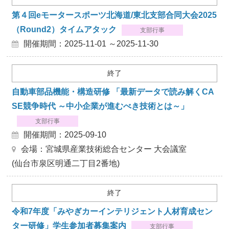
第４回eモータースポーツ北海道/東北支部合同大会2025
（Round2）タイムアタック
支部行事
開催期間：2025-11-01 ～2025-11-30
終了
自動車部品機能・構造研修 「最新データで読み解くCA
SE競争時代 ～中小企業が進むべき技術とは～」
支部行事
開催期間：2025-09-10
会場：宮城県産業技術総合センター 大会議室
(仙台市泉区明通二丁目2番地)
終了
令和7年度「みやぎカーインテリジェント人材育成セン
ター研修」学生参加者募集案内
支部行事