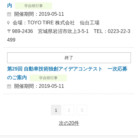
内
学自研行事
開催期間：2019-05-11
会場：TOYO TIRE 株式会社 仙台工場
〒989-2436 宮城県岩沼市吹上3-5-1 TEL：0223-22-3
499
終了
第29回 自動車技術独創アイデアコンテスト 一次応募
のご案内
学自研行事
開催期間：2019-05-11
1
2
3
次の20件