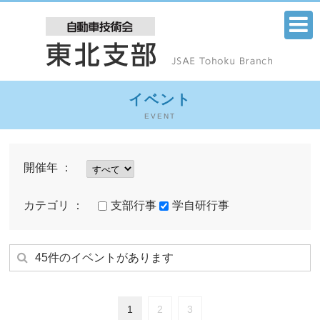
イベント
EVENT
開催年 ：
カテゴリ ：
支部行事
学自研行事
45件のイベントがあります
1
2
3