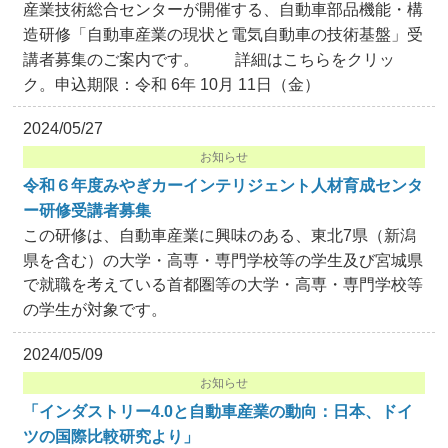
産業技術総合センターが開催する、自動車部品機能・構
造研修「自動車産業の現状と電気自動車の技術基盤」受
講者募集のご案内です。 詳細はこちらをクリッ
ク。申込期限：令和 6年 10月 11日（金）
2024/05/27
お知らせ
令和６年度みやぎカーインテリジェント人材育成センタ
ー研修受講者募集
この研修は、自動車産業に興味のある、東北7県（新潟
県を含む）の大学・高専・専門学校等の学生及び宮城県
で就職を考えている首都圏等の大学・高専・専門学校等
の学生が対象です。
2024/05/09
お知らせ
「インダストリー4.0と自動車産業の動向：日本、ドイ
ツの国際比較研究より」