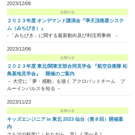
2023/12/06
お知らせ
２０２３年度 オンデマンド講演会『準天頂衛星システ
ム（みちびき）』
- 「みちびき」に関する最新動向及び利活用事例 -
2023/12/06
お知らせ
２０２３年度 東北/関東支部合同見学会 『航空自衛隊 松
島基地見学会』 開催のご案内
－ 大空に「夢・感動」を描く アクロバットチーム ブ
ルーインパルスを知る －
2023/11/23
お知らせ
キッズエンジニア in 東北 2023 仙台（第８回）開催案
内
クルマの科学にふれながら、楽しく学べる！