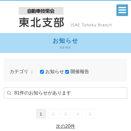
お知らせ
NEWS
カテゴリ ：
お知らせ
開催報告
81件のお知らせがあります
1
2
3
4
5
次の20件