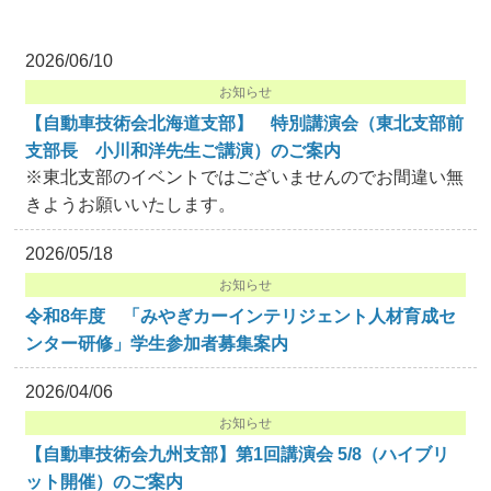
2026/06/10
お知らせ
【自動車技術会北海道支部】 特別講演会（東北支部前
支部長 小川和洋先生ご講演）のご案内
※東北支部のイベントではございませんのでお間違い無
きようお願いいたします。
2026/05/18
お知らせ
令和8年度 「みやぎカーインテリジェント人材育成セ
ンター研修」学生参加者募集案内
2026/04/06
お知らせ
【自動車技術会九州支部】第1回講演会 5/8（ハイブリ
ット開催）のご案内