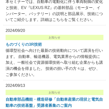
本セミナーでは、自動車の電動化に伴う車両制御の変化
と技術、EV『LEXUS RZ』の基幹部品（モーター、イ
ンバーター、バッテリー）の説明と部品展示、技術につ
いてご紹介します。詳細はこちらをご覧ください。
2024/09/20
お知らせ
ものづくりの3R技術
循環型社会へ向けた最新の技術動向について講演を行い
ます。 自動車、輸送機器、電気業界からの情報提供に
加え、一般社会で資源循環技術へ取り組む企業からも講
演の機会を得ました。 技術の担い手の方々は、ぜひ、
ご参加ください。
2024/09/13
お知らせ
自動車部品機能・構造研修「自動車産業の現状と電気自
動車の技術基盤」受講者募集のご案内